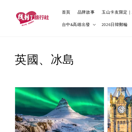
首頁
品牌故事
玉山卡友限定｜
台中&高雄出發
2026日韓郵輪
英國、冰島