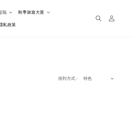
起玩
秋季旅遊大賞
隱私政策
排列方式 :