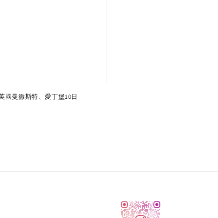
英國曼徹斯特、愛丁堡10日