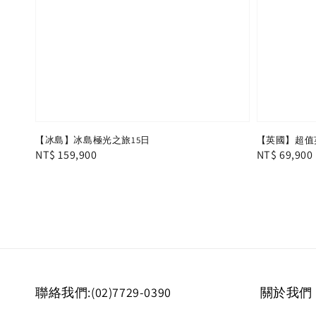
【冰島】冰島極光之旅15日
【英國】超值
Regular
NT$ 159,900
Regular
NT$ 69,900
price
price
聯絡我們:(02)7729-0390
關於我們