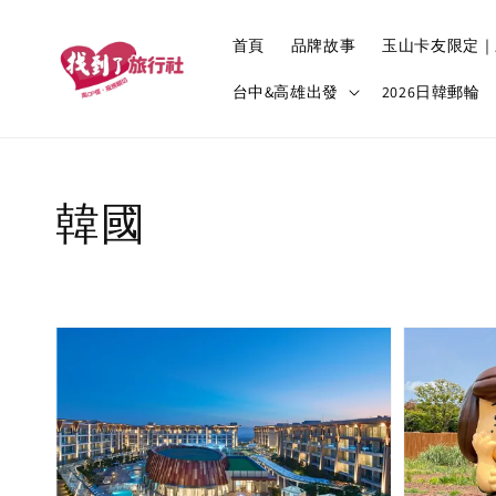
首頁
品牌故事
玉山卡友限定｜
台中&高雄出發
2026日韓郵輪
韓國