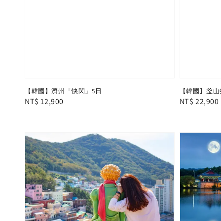
【韓國】濟州「快閃」5日
【韓國】釜山
Regular
NT$ 12,900
Regular
NT$ 22,900
price
price