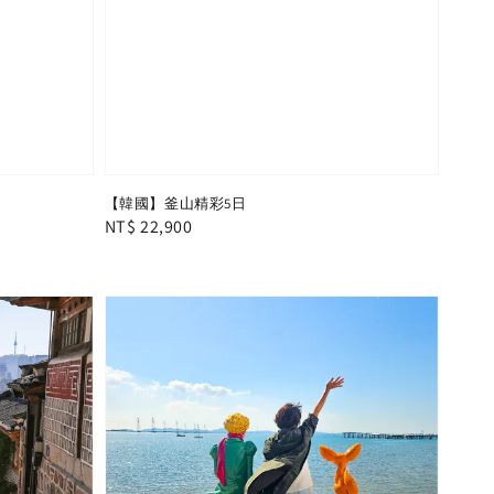
【韓國】釜山精彩5日
Regular
NT$ 22,900
price