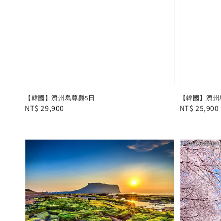
【韓國】濟州島尊爵5日
【韓國】濟州
Regular
NT$ 29,900
Regular
NT$ 25,900
price
price