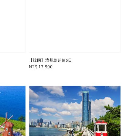
【韓國】濟州島超值5日
Regular
NT$ 17,900
price