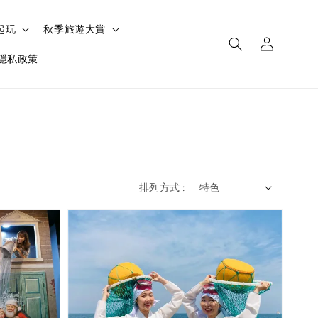
起玩
秋季旅遊大賞
隱私政策
排列方式 :