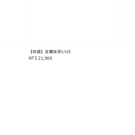
【韓國】首爾海景5/6日
Regular
NT$ 21,900
price