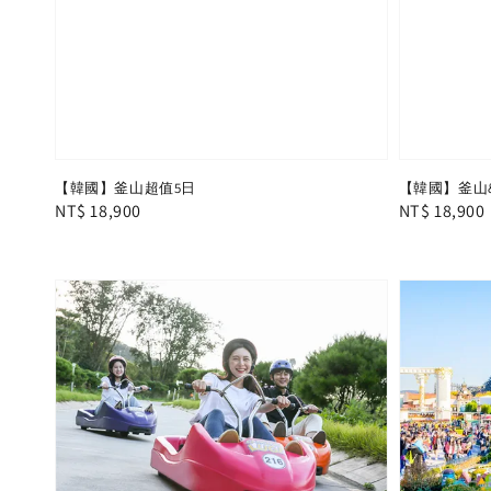
【韓國】釜山超值5日
【韓國】釜山
Regular
NT$ 18,900
Regular
NT$ 18,900
price
price