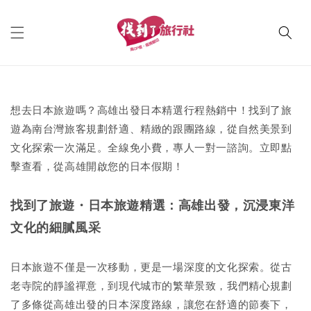
想去日本旅遊嗎？高雄出發日本精選行程熱銷中！找到了旅
遊為南台灣旅客規劃舒適、精緻的跟團路線，從自然美景到
文化探索一次滿足。全線免小費，專人一對一諮詢。立即點
擊查看，從高雄開啟您的日本假期！
找到了旅遊・日本旅遊精選：高雄出發，沉浸東洋
文化的細膩風采
日本旅遊不僅是一次移動，更是一場深度的文化探索。從古
老寺院的靜謐禪意，到現代城市的繁華景致，我們精心規劃
了多條從高雄出發的日本深度路線，讓您在舒適的節奏下，