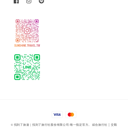
© 找到了旅遊｜找到了旅行社股份有限公司-唯一指定官方。 綜合旅行社 │ 交觀