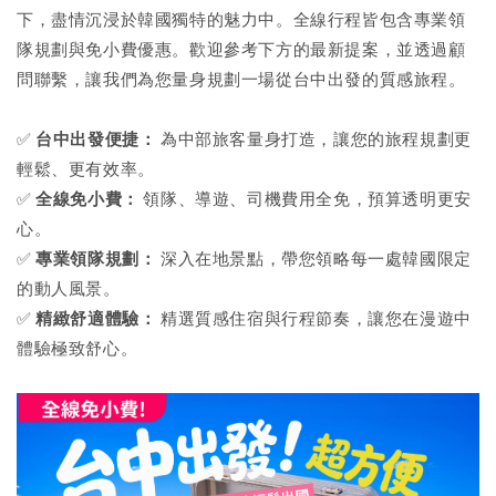
下，盡情沉浸於韓國獨特的魅力中。全線行程皆包含專業領
隊規劃與免小費優惠。歡迎參考下方的最新提案，並透過顧
問聯繫，讓我們為您量身規劃一場從台中出發的質感旅程。
✅
台中出發便捷：
為中部旅客量身打造，讓您的旅程規劃更
輕鬆、更有效率。
✅
全線免小費：
領隊、導遊、司機費用全免，預算透明更安
心。
✅
專業領隊規劃：
深入在地景點，帶您領略每一處韓國限定
的動人風景。
✅
精緻舒適體驗：
精選質感住宿與行程節奏，讓您在漫遊中
體驗極致舒心。