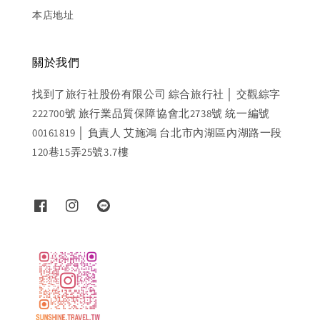
本店地址
關於我們
找到了旅行社股份有限公司 綜合旅行社 │ 交觀綜字
222700號 旅行業品質保障協會北2738號 統一編號
00161819 │ 負責人 艾施鴻 台北市內湖區內湖路一段
120巷15弄25號3.7樓