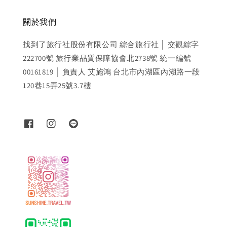
關於我們
找到了旅行社股份有限公司 綜合旅行社 │ 交觀綜字
222700號 旅行業品質保障協會北2738號 統一編號
00161819 │ 負責人 艾施鴻 台北市內湖區內湖路一段
120巷15弄25號3.7樓